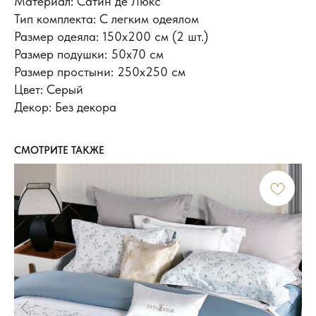
Материал: Сатин де Люкс
Тип комплекта: С легким одеялом
Размер одеяла: 150x200 см (2 шт.)
Размер подушки: 50x70 см
Размер простыни: 250х250 см
Цвет: Серый
Декор: Без декора
СМОТРИТЕ ТАКЖЕ
ИНФОРМАЦИЯ
Доставка и оплата
Обмен и возврат
Новости и акции
Наш блог