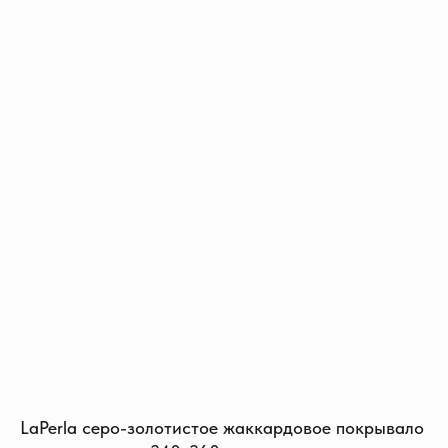
LaPerla серо-золотистое жаккардовое покрывало