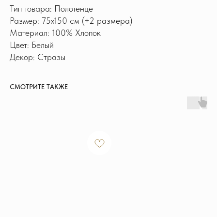
Тип товара: Полотенце
Размер: 75x150 см (+2 размера)
Материал: 100% Хлопок
Цвет: Белый
Декор: Стразы
СМОТРИТЕ ТАКЖЕ
ИНФОРМАЦИЯ
Доставка и оплата
Обмен и возврат
Новости и акции
Наш блог
Отзывы
КОНТАКТЫ
+7 915 126-73-44