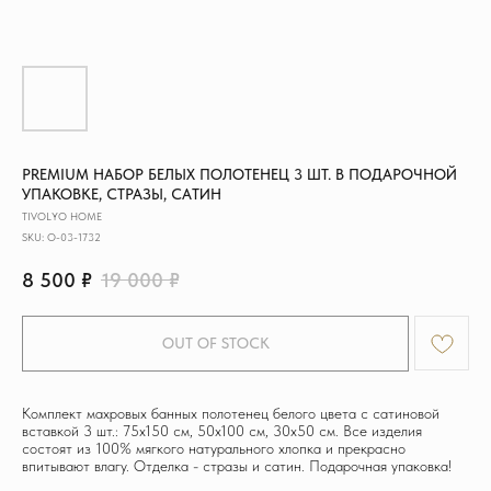
PREMIUM НАБОР БЕЛЫХ ПОЛОТЕНЕЦ 3 ШТ. В ПОДАРОЧНОЙ
УПАКОВКЕ, СТРАЗЫ, САТИН
TIVOLYO HOME
SKU:
O-03-1732
8 500
₽
19 000
₽
OUT OF STOCK
Комплект махровых банных полотенец белого цвета с сатиновой
вставкой 3 шт.: 75х150 см, 50х100 см, 30х50 см. Все изделия
состоят из 100% мягкого натурального хлопка и прекрасно
впитывают влагу. Отделка - стразы и сатин. Подарочная упаковка!