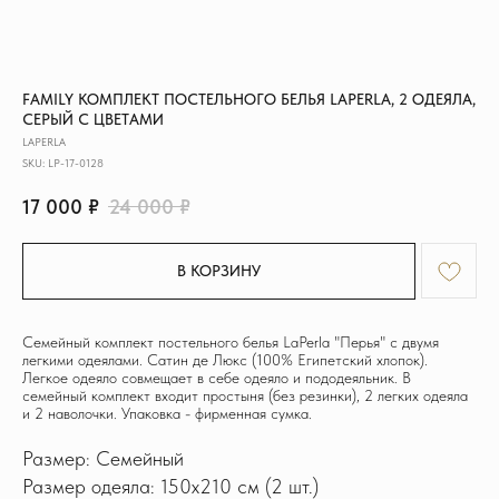
FAMILY КОМПЛЕКТ ПОСТЕЛЬНОГО БЕЛЬЯ LAPERLA, 2 ОДЕЯЛА,
СЕРЫЙ С ЦВЕТАМИ
LAPERLA
SKU:
LP-17-0128
17 000
₽
24 000
₽
В КОРЗИНУ
Семейный комплект постельного белья LaPerla "Перья" с двумя
легкими одеялами. Сатин де Люкс (100% Египетский хлопок).
Легкое одеяло совмещает в себе одеяло и пододеяльник. В
семейный комплект входит простыня (без резинки), 2 легких одеяла
и 2 наволочки. Упаковка - фирменная сумка.
Размер: Семейный
Размер одеяла: 150x210 см (2 шт.)