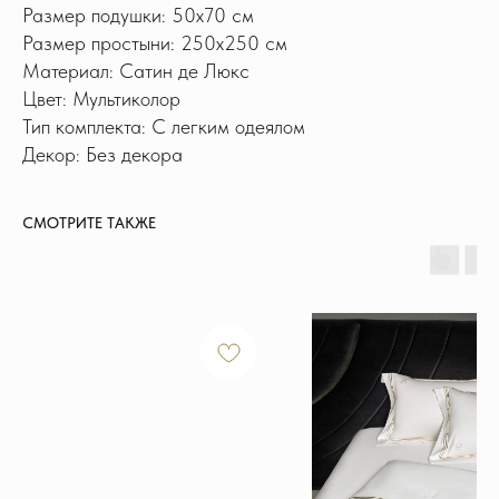
Размер подушки: 50x70 см
Размер простыни: 250х250 см
Материал: Сатин де Люкс
Цвет: Мультиколор
Тип комплекта: С легким одеялом
Декор: Без декора
СМОТРИТЕ ТАКЖЕ
ИНФОРМАЦИЯ
Доставка и оплата
Обмен и возврат
Новости и акции
Наш блог
Отзывы
КОНТАКТЫ