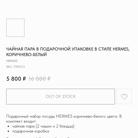
ЧАЙНАЯ ПАРА В ПОДАРОЧНОЙ УПАКОВКЕ В СТИЛЕ HERMES,
КОРИЧНЕВО-БЕЛЫЙ
HERMES
SKU:
7780512
5 800
₽
16 000
₽
OUT OF STOCK
Подарочный набор посуды HERMES коричнево-белого цвета. В
комплект входит:
чайная пара (2 чашки и 2 блюдца)
подарочная коробка