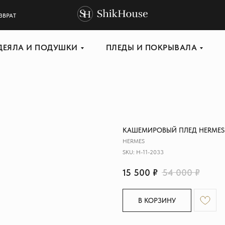
ЗВРАТ
ДЕЯЛА И ПОДУШКИ
ПЛЕДЫ И ПОКРЫВАЛА
КАШЕМИРОВЫЙ ПЛЕД HERMES
HERMES
SKU:
H-11-2033
15 500
₽
54 000
₽
В КОРЗИНУ