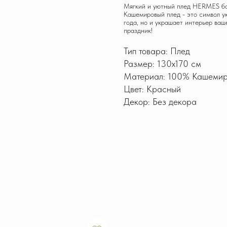
Мягкий и уютный плед HERMES бор
Кашемировый плед - это символ ую
года, но и украшает интерьер ва
праздник!
Тип товара: Плед
Размер: 130х170 см
Материал: 100% Кашеми
Цвет: Красный
Декор: Без декора