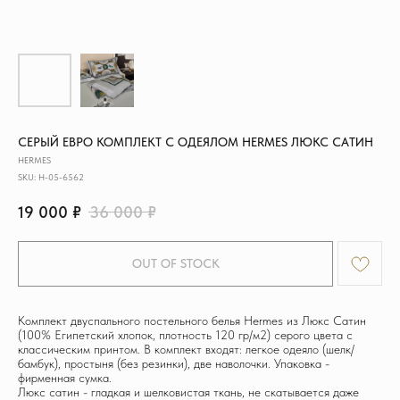
СЕРЫЙ ЕВРО КОМПЛЕКТ С ОДЕЯЛОМ HERMES ЛЮКС САТИН
HERMES
SKU:
H-05-6562
19 000
₽
36 000
₽
OUT OF STOCK
Комплект двуспального постельного белья Hermes из Люкс Сатин
(100% Египетский хлопок, плотность 120 гр/м2) серого цвета с
классическим принтом. В комплект входят: легкое одеяло (шелк/
бамбук), простыня (без резинки), две наволочки. Упаковка -
фирменная сумка.
Люкс сатин - гладкая и шелковистая ткань, не скатывается даже