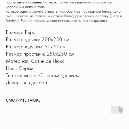
после многочисленных стирок, принт не выцветает и остается
красочным долгие годы.
Готовое одеяло можно стирать, как обычное постельное белье. Оно
очень тонкое, но теплое и уютное благодаря своему составу (шелк и
бамбук). Легкое одеяло можно использовать, как покрывало.
Размер: Евро
Размер одеяла: 200х230 см
Размер подушки: 50x70 см
Размер простыни: 250х250 см
Материал: Сатин де Люкс
Цвет: Серый
Тип комплекта: С легким одеялом
Декор: Без декора
СМОТРИТЕ ТАКЖЕ
ИНФОРМАЦИЯ