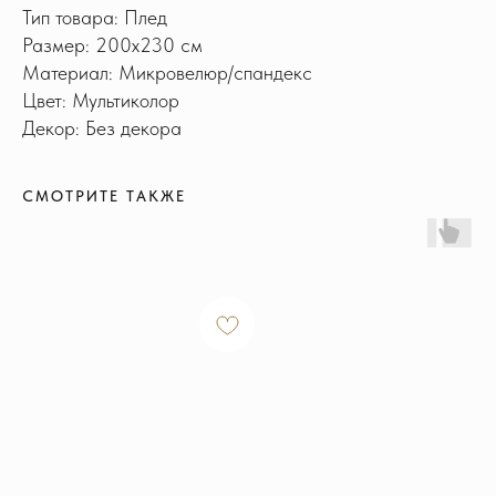
Тип товара: Плед
Размер: 200х230 см
Материал: Микровелюр/спандекс
Цвет: Мультиколор
Декор: Без декора
СМОТРИТЕ ТАКЖЕ
ИНФОРМАЦИЯ
Доставка и оплата
Обмен и возврат
Новости и акции
Наш блог
Отзывы
КОНТАКТЫ
+7 915 126-73-44