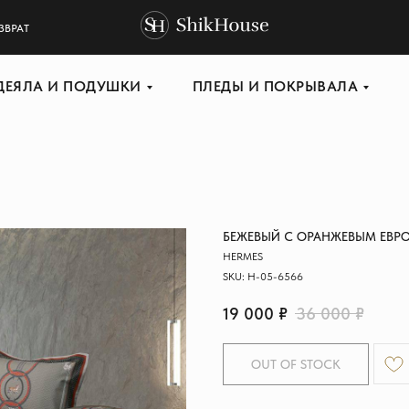
ЗВРАТ
ДЕЯЛА И ПОДУШКИ
ПЛЕДЫ И ПОКРЫВАЛА
БЕЖЕВЫЙ С ОРАНЖЕВЫМ ЕВРО
HERMES
SKU:
H-05-6566
19 000
₽
36 000
₽
OUT OF STOCK