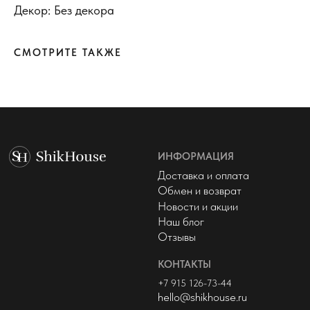
Декор: Без декора
КОНТАКТЫ
+7 915 126-73-44
hello@shikhouse.ru
СМОТРИТЕ ТАКЖЕ
МЫ В СОЦСЕТЯХ
© 2022 - 2026 ShikHouse
Политика конфиденциальности
Публичная оферта
Разработка сайта