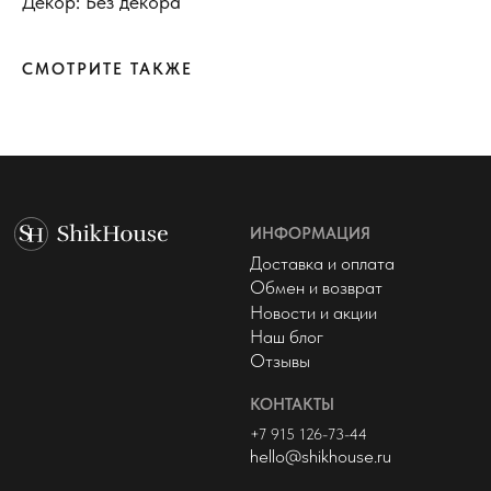
Декор: Без декора
КОНТАКТЫ
+7 915 126-73-44
hello@shikhouse.ru
СМОТРИТЕ ТАКЖЕ
МЫ В СОЦСЕТЯХ
© 2022 - 2026 ShikHouse
Политика конфиденциальности
Публичная оферта
Разработка сайта