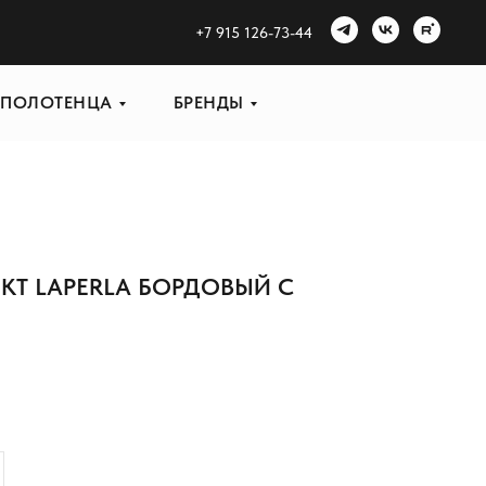
+
7 915 126-73-44
ПОЛОТЕНЦА
БРЕНДЫ
ЕКТ LAPERLA БОРДОВЫЙ С