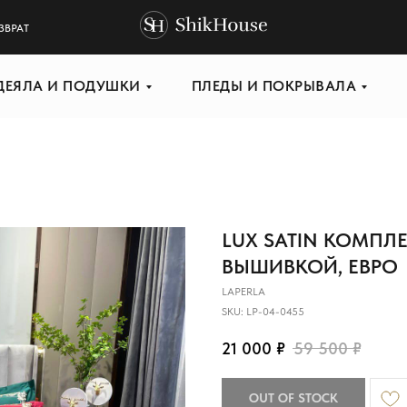
ЗВРАТ
ДЕЯЛА И ПОДУШКИ
ПЛЕДЫ И ПОКРЫВАЛА
LUX SATIN КОМПЛ
ВЫШИВКОЙ, ЕВРО
LAPERLA
SKU:
LP-04-0455
21 000
₽
59 500
₽
OUT OF STOCK