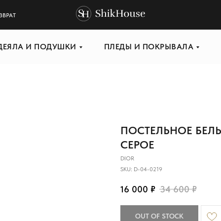
ЗВРАТ
ДЕЯЛА И ПОДУШКИ
ПЛЕДЫ И ПОКРЫВАЛА
ПОСТЕЛЬНОЕ БЕЛЬЕ
СЕРОЕ
DIOR
SKU:
D-04-0219
16 000
₽
34 600
₽
OUT OF STOCK