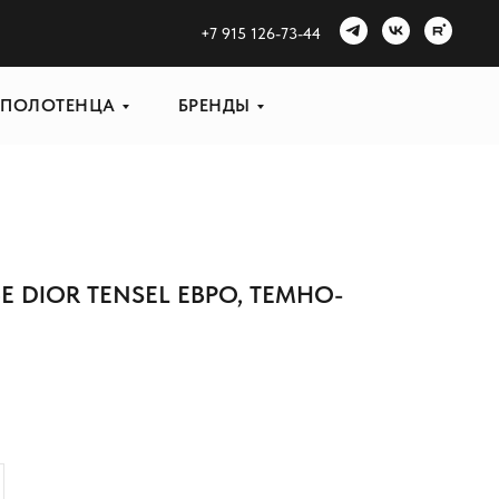
+
7 915 126-73-44
ПОЛОТЕНЦА
БРЕНДЫ
 DIOR TENSEL ЕВРО, ТЕМНО-