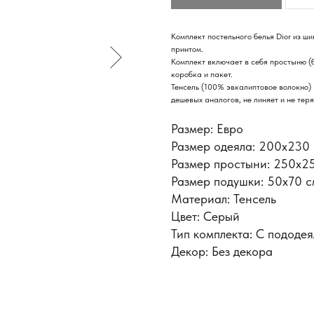
Комплект постельного белья Dior из ш
принтом.
Комплект включает в себя простыню (б
коробка и пакет.
Тенсель (100% эвкалиптовое волокно) -
дешевых аналогов, не линяет и не тер
Размер: Евро
Размер одеяла: 200х230
Размер простыни: 250х2
Размер подушки: 50x70 с
Материал: Тенсель
Цвет: Серый
Тип комплекта: С пододе
Декор: Без декора