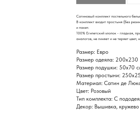
Сатиновый комплект постельного белья
В комплект входит простыня (без рези
и пакет.
100% Египетский хлопок - гладкая, пр
аналогов, не линяет и не теряет цвет
Размер: Евро
Размер одеяла: 200х230
Размер подушки: 50x70 с
Размер простыни: 250х2
Материал: Сатин де Люк
Цвет: Розовый
Тип комплекта: С пододе
Декор: Вышивка, кружево