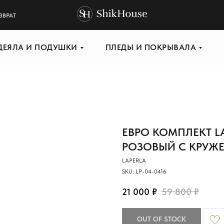
ЗВРАТ
ДЕЯЛА И ПОДУШКИ
ПЛЕДЫ И ПОКРЫВАЛА
ЕВРО КОМПЛЕКТ L
РОЗОВЫЙ С КРУЖ
LAPERLA
SKU:
LP-04-0416
21 000
₽
59 800
₽
OUT OF STOCK