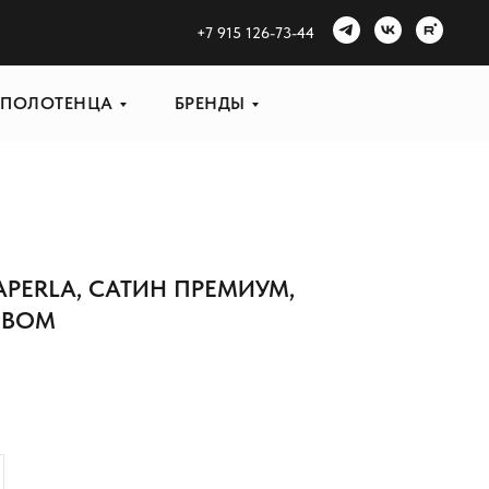
+
7 915 126-73-44
ПОЛОТЕНЦА
БРЕНДЫ
APERLA, САТИН ПРЕМИУМ,
ЕВОМ