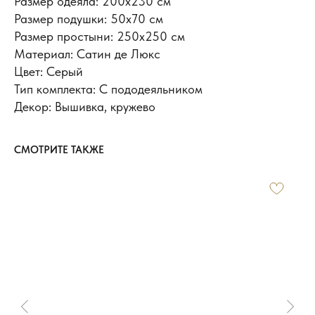
Размер одеяла: 200х230 см
Размер подушки: 50x70 см
Размер простыни: 250х250 см
Материал: Сатин де Люкс
Цвет: Серый
Тип комплекта: С пододеяльником
Декор: Вышивка, кружево
СМОТРИТЕ ТАКЖЕ
ИНФОРМАЦИЯ
Доставка и оплата
Обмен и возврат
Новости и акции
Наш блог