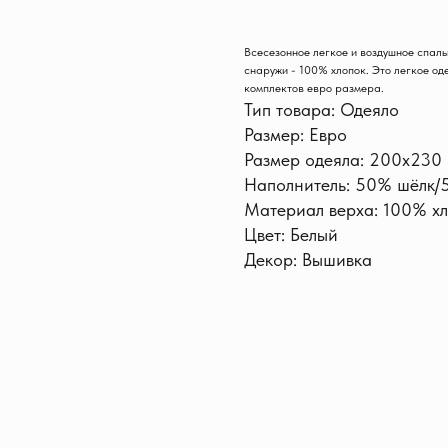
Всесезонное легкое и воздушное спаль
снаружи - 100% хлопок. Это легкое од
комплектов евро размера.
Тип товара: Одеяло
Размер: Евро
Размер одеяла: 200х230
Наполнитель: 50% шёлк/
Материал верха: 100% х
Цвет: Белый
Декор: Вышивка