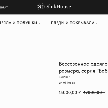
ЗВРАТ
ДЕЯЛА И ПОДУШКИ
ПЛЕДЫ И ПОКРЫВАЛА
Всесезонное одеяло 
размера, серия "Ба
LAPERLA
LP-01-10888
15000,00
₽
47000,00
₽
В КОРЗИНУ