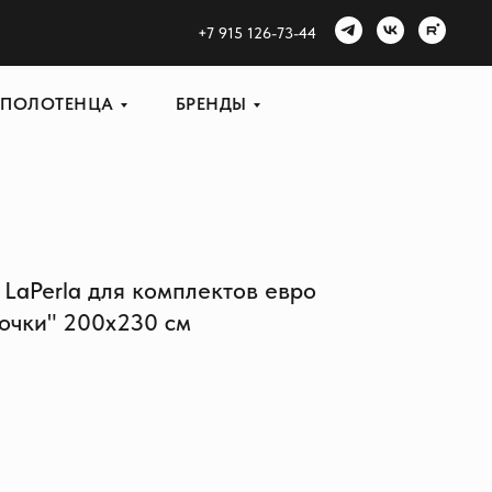
+
7 915 126-73-44
ПОЛОТЕНЦА
БРЕНДЫ
LaPerla для комплектов евро
бочки" 200х230 см