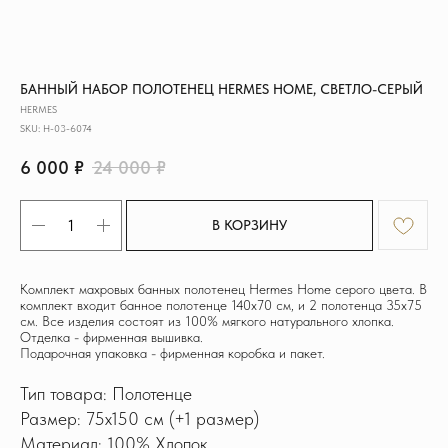
БАННЫЙ НАБОР ПОЛОТЕНЕЦ HERMES HOME, СВЕТЛО-СЕРЫЙ
HERMES
SKU:
H-03-6074
6 000
₽
24 000
₽
В КОРЗИНУ
Комплект махровых банных полотенец Hermes Home серого цвета. В
комплект входит банное полотенце 140x70 см, и 2 полотенца 35х75
см. Все изделия состоят из 100% мягкого натурального хлопка.
Отделка - фирменная вышивка.
Подарочная упаковка - фирменная коробка и пакет.
Тип товара: Полотенце
Размер: 75x150 см (+1 размер)
Материал: 100% Хлопок