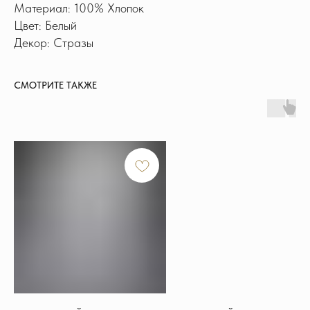
Материал: 100% Хлопок
Цвет: Белый
Декор: Стразы
СМОТРИТЕ ТАКЖЕ
ИНФОРМАЦИЯ
Доставка и оплата
Обмен и возврат
Новости и акции
Наш блог
Отзывы
КОНТАКТЫ
+7 915 126-73-44
hello@shikhouse.ru