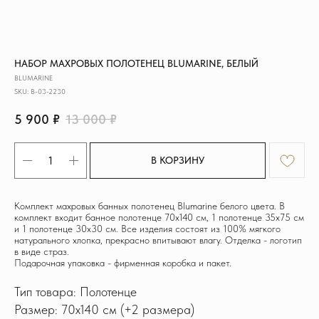
НАБОР МАХРОВЫХ ПОЛОТЕНЕЦ BLUMARINE, БЕЛЫЙ
BLUMARINE
SKU:
B-03-2230
5 900
₽
13 000
₽
В КОРЗИНУ
Комплект махровых банных полотенец Blumarine белого цвета. В
комплект входит банное полотенце 70x140 см, 1 полотенце 35х75 см
и 1 полотенце 30х30 см. Все изделия состоят из 100% мягкого
натурального хлопка, прекрасно впитывают влагу. Отделка - логотип
в виде страз.
Подарочная упаковка - фирменная коробка и пакет.
Тип товара: Полотенце
Размер: 70x140 см (+2 размера)