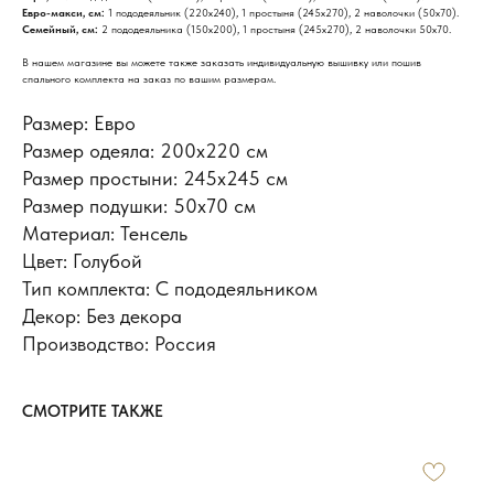
Евро-макси, см:
1 пододеяльник (220х240), 1 простыня (245х270), 2 наволочки (50х70).
Семейный, см:
2 пододеяльника (150х200), 1 простыня (245х270), 2 наволочки 50х70.
В нашем магазине вы можете также заказать индивидуальную вышивку или пошив
спального комплекта на заказ по вашим размерам.
Размер: Евро
Размер одеяла: 200х220 см
Размер простыни: 245х245 см
Размер подушки: 50x70 см
Материал: Тенсель
Цвет: Голубой
Тип комплекта: С пододеяльником
Декор: Без декора
Производство: Россия
СМОТРИТЕ ТАКЖЕ